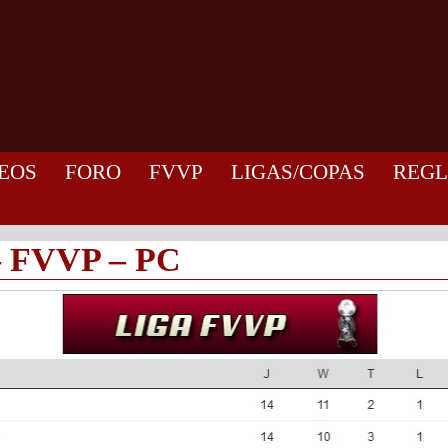
EOS
FORO
FVVP
LIGAS/COPAS
REG
– FVVP – PC