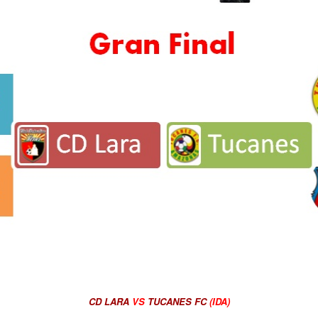
CD LARA
VS
TUCANES FC
(IDA)