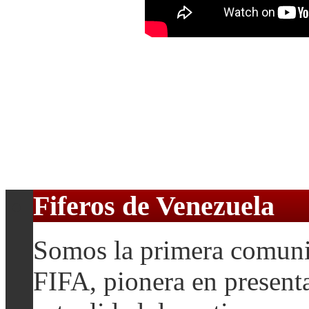
Fiferos de Venezuela
Somos la primera comuni
FIFA, pionera en presenta