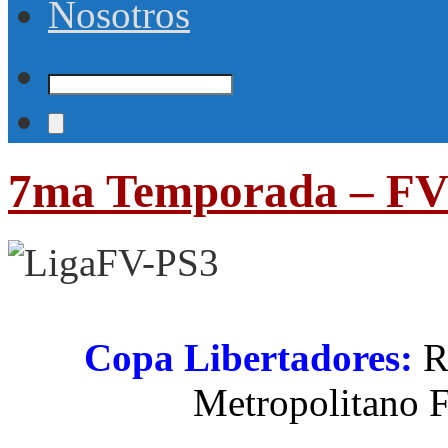
Nosotros
7ma Temporada – FV
Copa Libertadores:
R
Metropolitano F