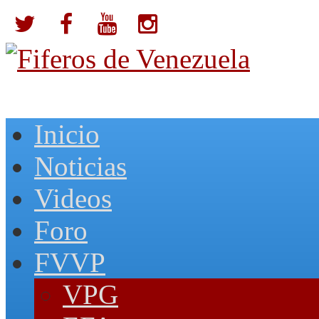
Inicio
Noticias
Videos
Foro
FVVP
VPG