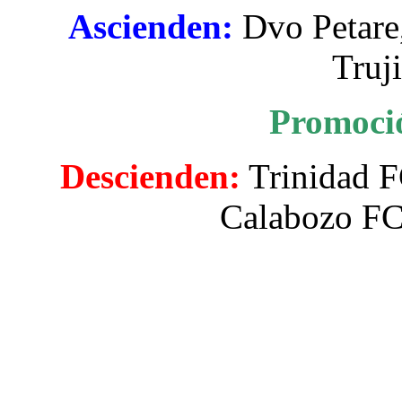
Ascienden:
Dvo Petare
Truj
Promoci
Descienden:
Trinidad F
Calabozo FC