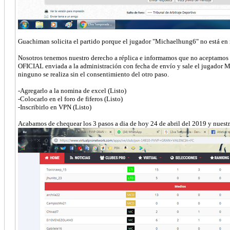
Guachiman solicita el partido porque el jugador "Michaelhung6" no está en n
Nosotros tenemos nuestro derecho a réplica e informamos que no aceptamos es
OFICIAL enviada a la administración con fecha de envío y sale el jugador M
ninguno se realiza sin el consentimiento del otro paso.
-Agregarlo a la nomina de excel (Listo)
-Colocarlo en el foro de fiferos (Listo)
-Inscribirlo en VPN (Listo)
Acabamos de chequear los 3 pasos a dia de hoy 24 de abril del 2019 y nues