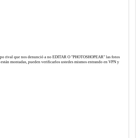
l equipo rival que nos denunció a no EDITAR O "PHOTOSHOPEAR" las fotos
a están montadas, pueden verificarlos ustedes mismos entrando en VPN y