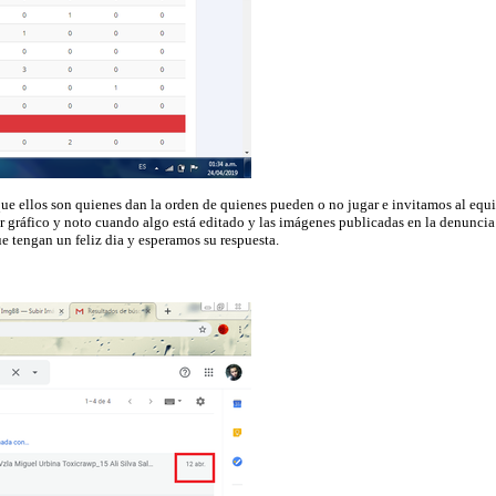
ya que ellos son quienes dan la orden de quienes pueden o no jugar e invitamos a
 gráfico y noto cuando algo está editado y las imágenes publicadas en la denunci
e tengan un feliz dia y esperamos su respuesta.