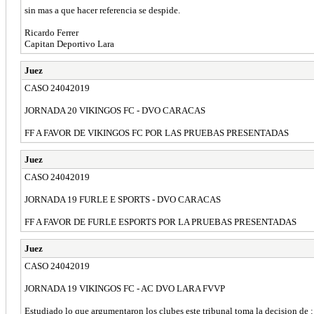
sin mas a que hacer referencia se despide.
Ricardo Ferrer
Capitan Deportivo Lara
Juez
CASO 24042019
JORNADA 20 VIKINGOS FC - DVO CARACAS
FF A FAVOR DE VIKINGOS FC POR LAS PRUEBAS PRESENTADAS
Juez
CASO 24042019
JORNADA 19 FURLE E SPORTS - DVO CARACAS
FF A FAVOR DE FURLE ESPORTS POR LA PRUEBAS PRESENTADAS
Juez
CASO 24042019
JORNADA 19 VIKINGOS FC - AC DVO LARA FVVP
Estudiado lo que argumentaron los clubes este tribunal toma la decision