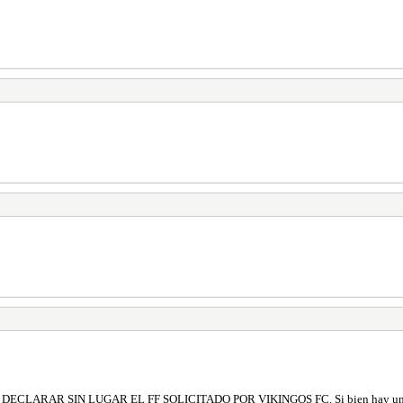
 de : DECLARAR SIN LUGAR EL FF SOLICITADO POR VIKINGOS FC. Si bien hay una dis