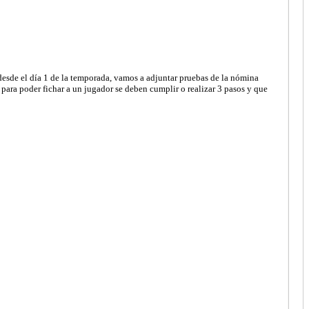
desde el día 1 de la temporada, vamos a adjuntar pruebas de la nómina
ra poder fichar a un jugador se deben cumplir o realizar 3 pasos y que