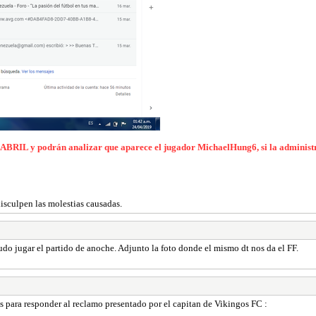
e ABRIL y podrán analizar que aparece el jugador MichaelHung6, si la administr
isculpen las molestias causadas.
do jugar el partido de anoche. Adjunto la foto donde el mismo dt nos da el FF.
para responder al reclamo presentado por el capitan de Vikingos FC :