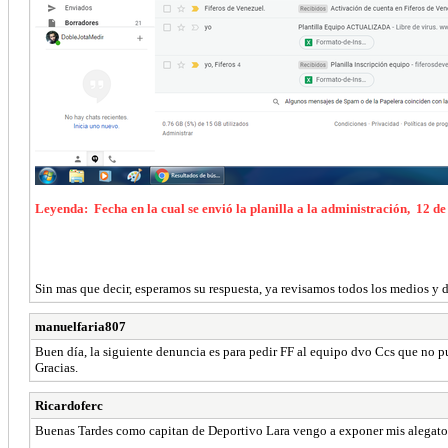
Leyenda: Fecha en la cual se envió la planilla a la administración, 12 d
Sin mas que decir, esperamos su respuesta, ya revisamos todos los medios y d
manuelfaria807
Buen día, la siguiente denuncia es para pedir FF al equipo dvo Ccs que no pu
Gracias.
Ricardoferc
Buenas Tardes como capitan de Deportivo Lara vengo a exponer mis alegatos 