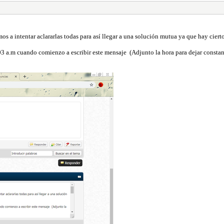
 a intentar aclararlas todas para así llegar a una solución mutua ya que hay ciert
3 a.m cuando comienzo a escribir este mensaje (Adjunto la hora para dejar constan