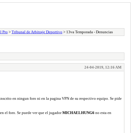
l Pro
>
Tribunal de Arbitraje Deportivo
> 13va Temporada - Denuncias
24-04-2019, 12:16 AM
inscrito en ningun foro ni en la pagina VPN de su respectivo equipo. Se pide
n el foro. Se puede ver que el jugador
MICHAELHUNG6
no esta en