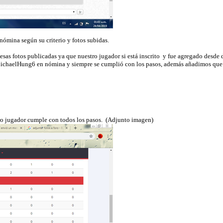
ómina según su criterio y fotos subidas.
as fotos publicadas ya que nuestro jugador si está inscrito y fue agregado desde 
ichaelHung6 en nómina y siempre se cumplió con los pasos, además añadimos que pa
tro jugador cumple con todos los pasos. (Adjunto imagen)