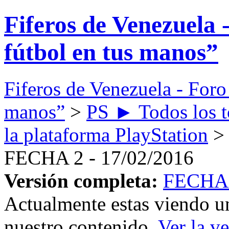
Fiferos de Venezuela 
fútbol en tus manos”
Fiferos de Venezuela - Foro 
manos”
>
PS ► Todos los to
la plataforma PlayStation
FECHA 2 - 17/02/2016
Versión completa:
FECHA 
Actualmente estas viendo un
nuestro contenido.
Ver la v