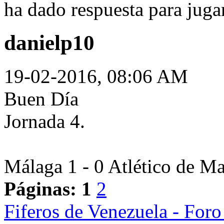
ha dado respuesta para jugar.
danielp10
19-02-2016, 08:06 AM
Buen Día
Jornada 4.
Málaga 1 - 0 Atlético de Ma
Páginas:
1
2
Fiferos de Venezuela - Foro 