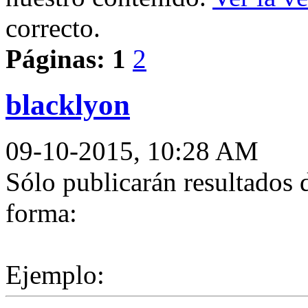
correcto.
Páginas:
1
2
blacklyon
09-10-2015, 10:28 AM
Sólo publicarán resultados 
forma:
Ejemplo: