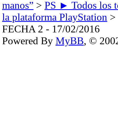
manos”
>
PS ► Todos los to
la plataforma PlayStation
FECHA 2 - 17/02/2016
Powered By
MyBB
, © 20