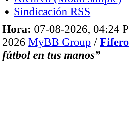
Sindicación RSS
Hora:
07-08-2026, 04:24 
2026
MyBB Group
/
Fifer
fútbol en tus manos”