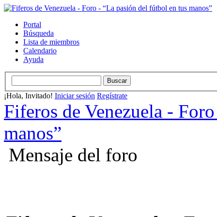
Portal
Búsqueda
Lista de miembros
Calendario
Ayuda
¡Hola, Invitado!
Iniciar sesión
Regístrate
Fiferos de Venezuela - Foro 
manos”
Mensaje del foro