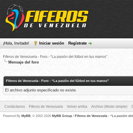
¡Hola, Invitado!
Iniciar sesión
Regístrate
Fiferos de Venezuela - Foro - “La pasión del fútbol en tus manos”
Mensaje del foro
Fiferos de Venezuela - Foro - “La pasión del fútbol en tus manos”
El archivo adjunto especificado no existe.
Contáctanos
Fiferos de Venezuela
Volver arriba
Archivo (Modo simple)
Powered By
MyBB
, © 2002-2026
MyBB Group
/
Fiferos de Venezuela
-
“La pasión de