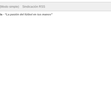
 (Modo simple)
Sindicación RSS
la
-
“La pasión del fútbol en tus manos”