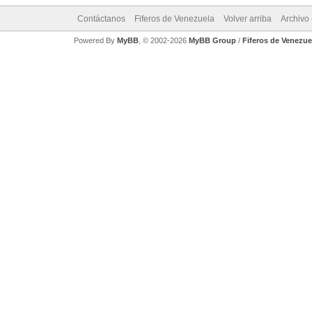
Contáctanos
Fiferos de Venezuela
Volver arriba
Archivo
Powered By
MyBB
, © 2002-2026
MyBB Group
/
Fiferos de Venezue