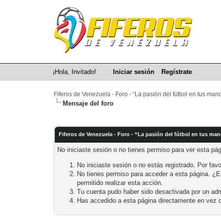
¡Hola, Invitado!
Iniciar sesión
Regístrate
Fiferos de Venezuela - Foro - “La pasión del fútbol en tus man
Mensaje del foro
Fiferos de Venezuela - Foro - “La pasión del fútbol en tus ma
No iniciaste sesión o no tienes permiso para ver esta pá
No iniciaste sesión o no estás registrado. Por favo
No tienes permiso para acceder a esta página. ¿Est
permitido realizar esta acción.
Tu cuenta pudo haber sido desactivada por un adm
Has accedido a esta página directamente en vez d