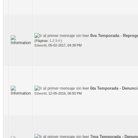
8va Temporada - Reprog
(Páginas:
1
2
3
4
)
Edworld
,
05-02-2017, 04:39 PM
6ta Temporada - Denunci
Edworld
,
12-05-2016, 06:50 PM
7ma Temporada - Denunc