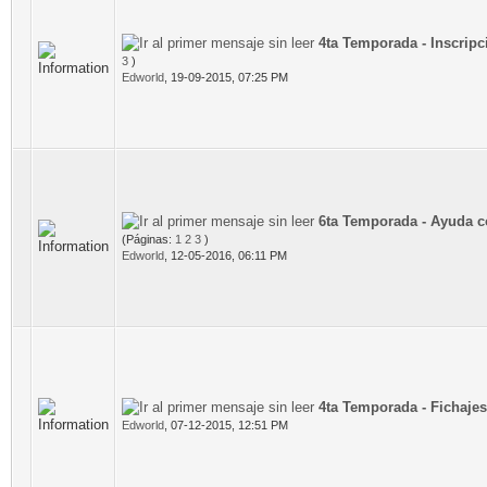
4ta Temporada - Inscripc
3
)
Edworld
,
19-09-2015, 07:25 PM
6ta Temporada - Ayuda c
(Páginas:
1
2
3
)
Edworld
,
12-05-2016, 06:11 PM
4ta Temporada - Fichajes
Edworld
,
07-12-2015, 12:51 PM