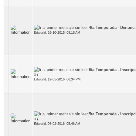
4ta Temporada - Denunci
Edworld
,
26-10-2015, 09:18 AM
6ta Temporada - Inscripc
3
)
Edworld
,
12-05-2016, 06:34 PM
5ta Temporada - Inscripc
3
)
Edworld
,
06-02-2016, 05:46 AM