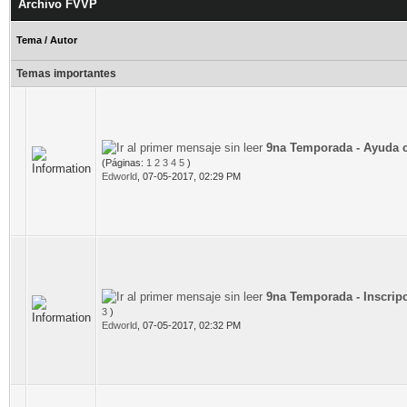
Archivo FVVP
Tema
/
Autor
Temas importantes
9na Temporada - Ayuda 
(Páginas:
1
2
3
4
5
)
Edworld
,
07-05-2017, 02:29 PM
9na Temporada - Inscrip
3
)
Edworld
,
07-05-2017, 02:32 PM