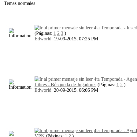
Temas normales
4ta Temporada - Inscr
(Páginas:
1
2
3
)
Edworld
,
19-09-2015, 07:25 PM
4ta Temporada - Agen
Libres - Búsqueda de Jugadores
(Páginas:
1
2
)
Edworld
,
20-09-2015, 06:06 PM
4ta Temporada - Ayud
VPN
(Páginas:
1
2
)