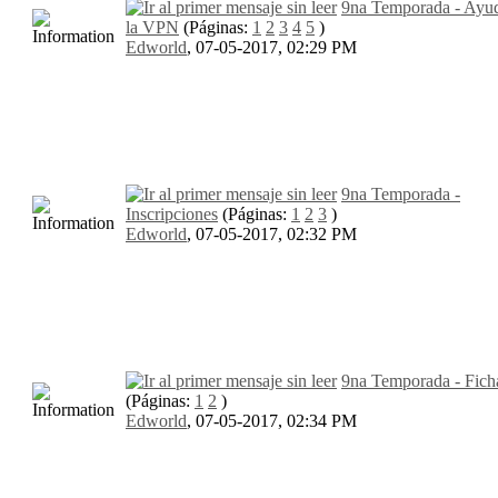
9na Temporada - Ayu
la VPN
(Páginas:
1
2
3
4
5
)
Edworld
,
07-05-2017, 02:29 PM
9na Temporada -
Inscripciones
(Páginas:
1
2
3
)
Edworld
,
07-05-2017, 02:32 PM
9na Temporada - Fich
(Páginas:
1
2
)
Edworld
,
07-05-2017, 02:34 PM