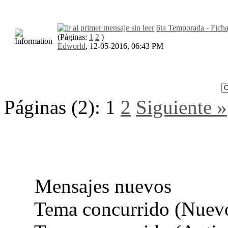
6ta Temporada - Ficha
(Páginas:
1
2
)
Edworld
,
12-05-2016, 06:43 PM
Páginas (2):
1
2
Siguiente »
Mensajes nuevos
Tema concurrido (Nuev