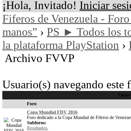
¡Hola, Invitado!
Iniciar ses
Fiferos de Venezuela - Foro 
manos”
›
PS ► Todos los to
la plataforma PlayStation
›
Archivo FVVP
Usuario(s) navegando este f
Foros
Foro
Copa Mundial FDV 2016
Foro dedicado a la Copa Mundial de Fiferos de Venezue
Subforos:
Resultados
,