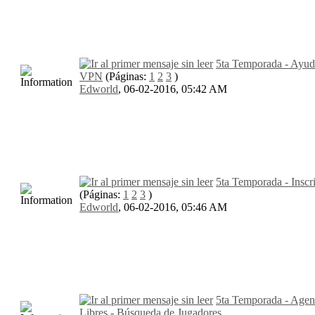
5ta Temporada - Ayud
VPN
(Páginas:
1
2
3
)
Edworld
,
06-02-2016, 05:42 AM
5ta Temporada - Inscr
(Páginas:
1
2
3
)
Edworld
,
06-02-2016, 05:46 AM
5ta Temporada - Agen
Libres - Búsqueda de Jugadores