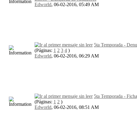
Edworld
,
06-02-2016, 05:49 AM
5ta Temporada - Denu
(Páginas:
1
2
3
4
)
Edworld
,
06-02-2016, 06:29 AM
5ta Temporada - Ficha
(Páginas:
1
2
)
Edworld
,
06-02-2016, 08:51 AM