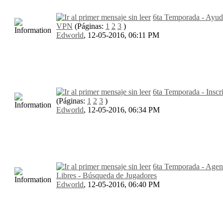
6ta Temporada - Ayud
VPN
(Páginas:
1
2
3
)
Edworld
,
12-05-2016, 06:11 PM
6ta Temporada - Inscr
(Páginas:
1
2
3
)
Edworld
,
12-05-2016, 06:34 PM
6ta Temporada - Agen
Libres - Búsqueda de Jugadores
Edworld
,
12-05-2016, 06:40 PM