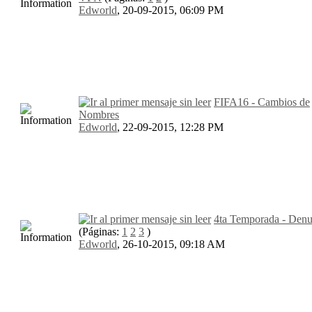
Edworld
,
20-09-2015, 06:09 PM
FIFA16 - Cambios de
Nombres
Edworld
,
22-09-2015, 12:28 PM
4ta Temporada - Denu
(Páginas:
1
2
3
)
Edworld
,
26-10-2015, 09:18 AM