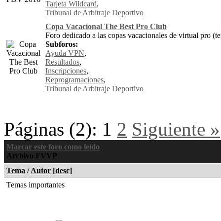
Tarjeta Wildcard
,
Tribunal de Arbitraje Deportivo
Copa Vacacional The Best Pro Club
Foro dedicado a las copas vacacionales de virtual pro (t
Subforos:
Ayuda VPN
,
Resultados
,
Inscripciones
,
Reprogramaciones
,
Tribunal de Arbitraje Deportivo
Páginas (2):
1
2
Siguiente »
Marcar este foro como leído
Archivo FVVP
Tema
/
Autor
[
desc
]
Temas importantes