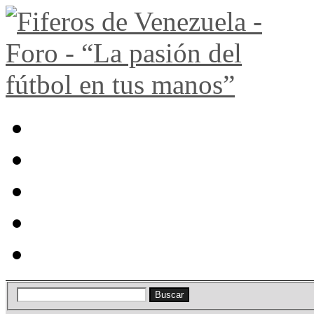
Portal
Búsqueda
Lista de miembros
Calendario
Ayuda