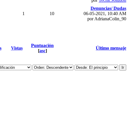
por
TecnicSolution
Denuncias/ Dudas
1
10
06-05-2021, 10:40 AM
por AdrianaColin_90
Puntuación
s
Vistas
Último mensaje
[
asc
]