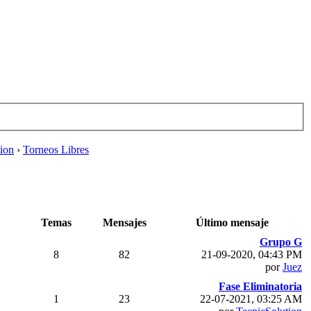
tion
›
Torneos Libres
Temas
Mensajes
Último mensaje
Grupo G
8
82
21-09-2020, 04:43 PM
por
Juez
Fase Eliminatoria
1
23
22-07-2021, 03:25 AM