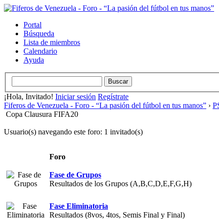
Portal
Búsqueda
Lista de miembros
Calendario
Ayuda
¡Hola, Invitado!
Iniciar sesión
Regístrate
Fiferos de Venezuela - Foro - “La pasión del fútbol en tus manos”
›
PS
Copa Clausura FIFA20
Usuario(s) navegando este foro: 1 invitado(s)
Foro
Fase de Grupos
Resultados de los Grupos (A,B,C,D,E,F,G,H)
Fase Eliminatoria
Resultados (8vos, 4tos, Semis Final y Final)