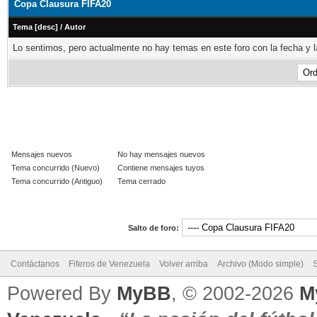
Copa Clausura FIFA20
Tema
[
desc
]
/
Autor
Lo sentimos, pero actualmente no hay temas en este foro con la fecha y l
Mensajes nuevos
No hay mensajes nuevos
Tema concurrido (Nuevo)
Contiene mensajes tuyos
Tema concurrido (Antiguo)
Tema cerrado
Salto de foro:
Contáctanos
Fiferos de Venezuela
Volver arriba
Archivo (Modo simple)
Powered By
MyBB
, © 2002-2026
M