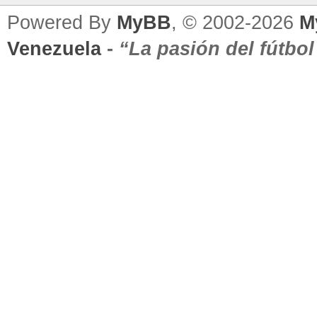
Powered By
MyBB
, © 2002-2026
M
Venezuela
-
“La pasión del fútbo