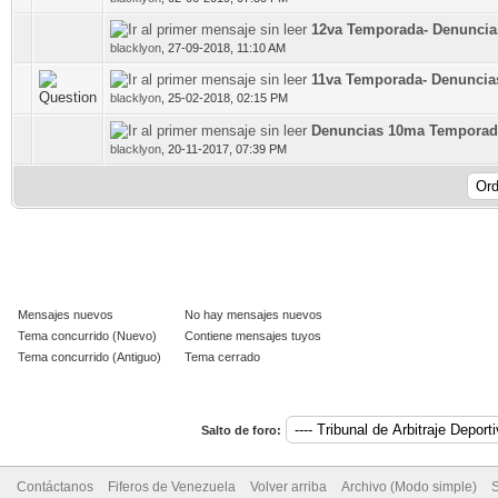
12va Temporada- Denuncia
0 voto(s) - Media 0 de 5
blacklyon
,
27-09-2018, 11:10 AM
11va Temporada- Denuncia
1 voto(s) - Media 5 de 5
blacklyon
,
25-02-2018, 02:15 PM
Denuncias 10ma Temporad
0 voto(s) - Media 0 de 5
blacklyon
,
20-11-2017, 07:39 PM
Mensajes nuevos
No hay mensajes nuevos
Tema concurrido (Nuevo)
Contiene mensajes tuyos
Tema concurrido (Antiguo)
Tema cerrado
Salto de foro:
Contáctanos
Fiferos de Venezuela
Volver arriba
Archivo (Modo simple)