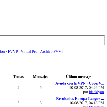
tion
›
FVVP - Virtual Pro
›
Archivo FVVP
Temas
Mensajes
Último mensaje
Ayuda con la VPN - Copa V...
2
6
10-08-2017, 04:26 PM
por
blacklyon
Resultados Europa League ...
3
8
10-08-2017, 04:18 PM