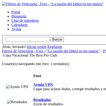
Portal
Búsqueda
Lista de miembros
Calendario
Ayuda
¡Hola, Invitado!
Iniciar sesión
Regístrate
Fiferos de Venezuela - Foro - “La pasión del fútbol en tus manos”
›
PS
Copa Vacacional The Best Pro Club
Usuario(s) navegando este foro: 1 invitado(s)
Foro
Ayuda VPN
Lugar para aclarar dudas, corregir resultados y 
Resultados
Envío de resultados.