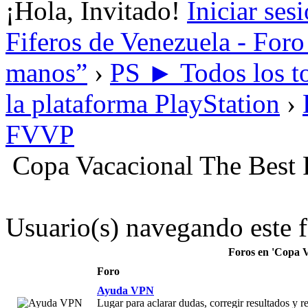
¡Hola, Invitado!
Iniciar ses
Fiferos de Venezuela - Foro 
manos”
›
PS ► Todos los to
la plataforma PlayStation
›
FVVP
Copa Vacacional The Best 
Usuario(s) navegando este f
Foros en 'Copa V
Foro
Ayuda VPN
Lugar para aclarar dudas, corregir resultados y r