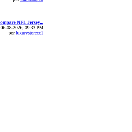
ompare NFL Jersey...
06-08-2026, 09:33 PM
por
luxurystorecc1