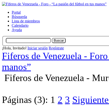
Portal
Búsqueda
Lista de miembros
Calendario
Ayuda
¡Hola, Invitado!
Iniciar sesión
Regístrate
Fiferos de Venezuela - Foro 
manos”
Fiferos de Venezuela - Mu
Páginas (3):
1
2
3
Siguiente