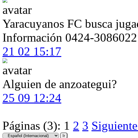
Yaracuyanos FC busca jugad
Información 0424-3086022
21 02 15:17
Alguien de anzoategui?
25 09 12:24
Páginas (3):
1
2
3
Siguiente