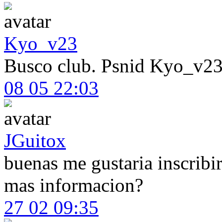
Kyo_v23
Busco club. Psnid Kyo_v2
08 05 22:03
JGuitox
buenas me gustaria inscribi
mas informacion?
27 02 09:35