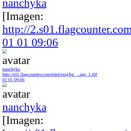
nanchyka
[Imagen:
http://2.s01.flagcounter.com
01 01 09:06
nanchyka
http://s01.flagcounter.com/mini/ezoj/bg_...ags_1.jfif
01 01 09:06
nanchyka
[Imagen: