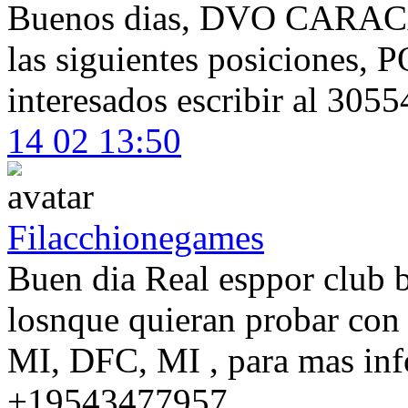
Buenos dias, DVO CARACAS
las siguientes posiciones
interesados escribir al 305
14 02 13:50
Filacchionegames
Buen dia Real esppor club b
losnque quieran probar con
MI, DFC, MI , para mas info
+19543477957