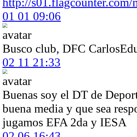
http://s01.flagcounter.com/m
01 01 09:06
Busco club, DFC CarlosE
02 11 21:33
Buenas soy el DT de Depor
buena media y que sea respo
jugamos EFA 2da y IESA
02 06 16:43