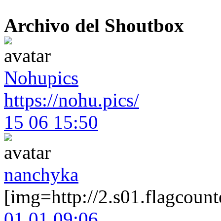
Archivo del Shoutbox
Nohupics
https://nohu.pics/
15 06 15:50
nanchyka
[img=http://2.s01.flagcou
01 01 09:06