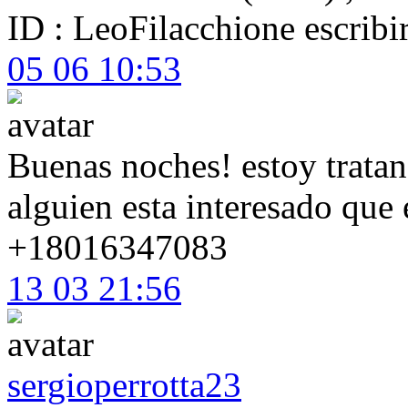
ID : LeoFilacchione escrib
05 06 10:53
Buenas noches! estoy tratan
alguien esta interesado que 
+18016347083
13 03 21:56
sergioperrotta23