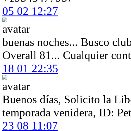
05 02 12:27
buenas noches... Busco cl
Overall 81... Cualquier co
18 01 22:35
Buenos días, Solicito la Li
temporada venidera, ID: P
23 08 11:07