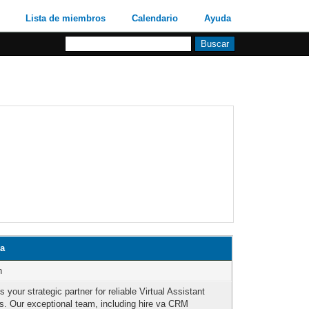
Lista de miembros
Calendario
Ayuda
va
n
s your strategic partner for reliable Virtual Assistant
ns. Our exceptional team, including hire va CRM