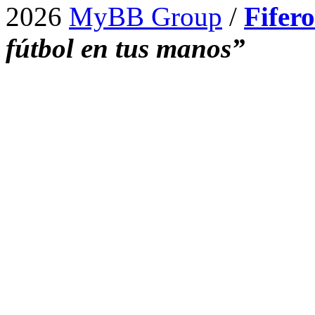
2026
MyBB Group
/
Fifer
fútbol en tus manos”