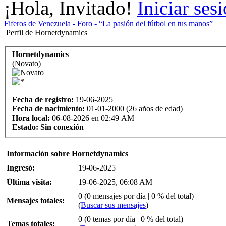
¡Hola, Invitado!
Iniciar ses
Fiferos de Venezuela - Foro - “La pasión del fútbol en tus manos”
Perfil de Hornetdynamics
Hornetdynamics
(Novato)
Fecha de registro:
19-06-2025
Fecha de nacimiento:
01-01-2000 (26 años de edad)
Hora local:
06-08-2026 en 02:49 AM
Estado:
Sin conexión
Información sobre Hornetdynamics
Ingresó:
19-06-2025
Última visita:
19-06-2025, 06:08 AM
0 (0 mensajes por día | 0 % del total)
Mensajes totales:
(
Buscar sus mensajes
)
0 (0 temas por día | 0 % del total)
Temas totales: