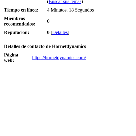
(
Buscar sus temas
)
Tiempo en línea:
4 Minutos, 18 Segundos
Miembros
0
recomendados:
Reputación:
0
[
Detalles
]
Detalles de contacto de Hornetdynamics
Página
https://hornetdynamics.com/
web: