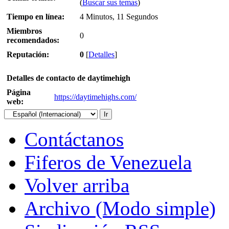
(
Buscar sus temas
)
Tiempo en línea:
4 Minutos, 11 Segundos
Miembros
0
recomendados:
Reputación:
0
[
Detalles
]
Detalles de contacto de daytimehigh
Página
https://daytimehighs.com/
web:
Contáctanos
Fiferos de Venezuela
Volver arriba
Archivo (Modo simple)