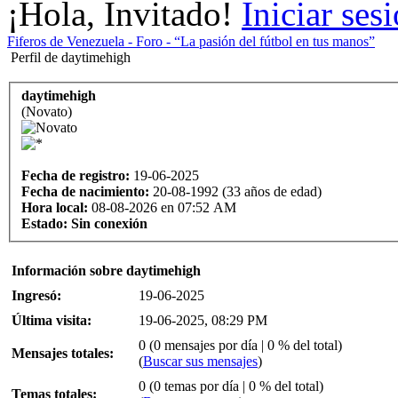
¡Hola, Invitado!
Iniciar ses
Fiferos de Venezuela - Foro - “La pasión del fútbol en tus manos”
Perfil de daytimehigh
daytimehigh
(Novato)
Fecha de registro:
19-06-2025
Fecha de nacimiento:
20-08-1992 (33 años de edad)
Hora local:
08-08-2026 en 07:52 AM
Estado:
Sin conexión
Información sobre daytimehigh
Ingresó:
19-06-2025
Última visita:
19-06-2025, 08:29 PM
0 (0 mensajes por día | 0 % del total)
Mensajes totales:
(
Buscar sus mensajes
)
0 (0 temas por día | 0 % del total)
Temas totales: