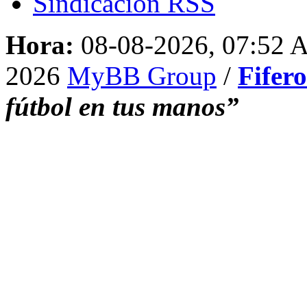
Sindicación RSS
Hora:
08-08-2026, 07:52
2026
MyBB Group
/
Fifer
fútbol en tus manos”