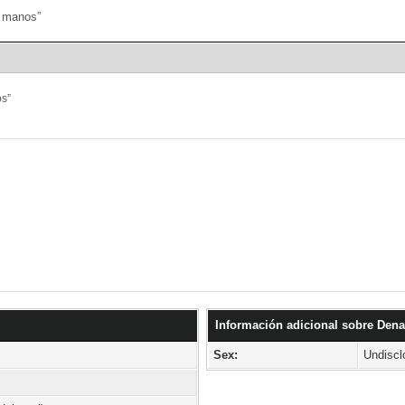
Portal
Búsqueda
os”
Información adicional sobre Den
Sex:
Undiscl