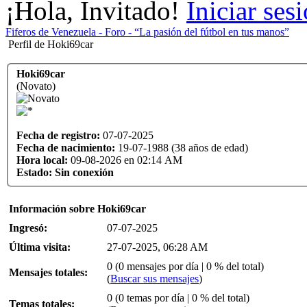
¡Hola, Invitado!
Iniciar ses
Fiferos de Venezuela - Foro - “La pasión del fútbol en tus manos”
Perfil de Hoki69car
Hoki69car
(Novato)
Fecha de registro:
07-07-2025
Fecha de nacimiento:
19-07-1988 (38 años de edad)
Hora local:
09-08-2026 en 02:14 AM
Estado:
Sin conexión
Información sobre Hoki69car
Ingresó:
07-07-2025
Última visita:
27-07-2025, 06:28 AM
0 (0 mensajes por día | 0 % del total)
Mensajes totales:
(
Buscar sus mensajes
)
0 (0 temas por día | 0 % del total)
Temas totales: