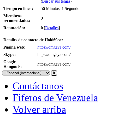
(
Buscar sus temas
)
Tiempo en línea:
56 Minutos, 1 Segundo
Miembros
0
recomendados:
Reputación:
0
[
Detalles
]
Detalles de contacto de Hoki69car
Página web:
https://omgaya.com/
Skype:
https://omgaya.com/
Google
https://omgaya.com/
Hangouts:
Contáctanos
Fiferos de Venezuela
Volver arriba