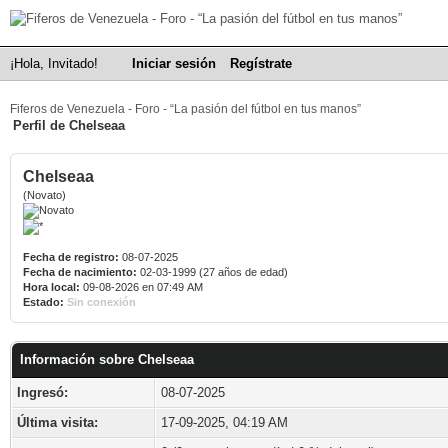
¡Hola, Invitado!
Iniciar sesión
Regístrate
Fiferos de Venezuela - Foro - “La pasión del fútbol en tus manos”
Perfil de Chelseaa
Chelseaa
(Novato)
Fecha de registro:
08-07-2025
Fecha de nacimiento:
02-03-1999 (27 años de edad)
Hora local:
09-08-2026 en 07:49 AM
Estado:
Sin conexión
Información sobre Chelseaa
Ingresó:
08-07-2025
Última visita:
17-09-2025, 04:19 AM