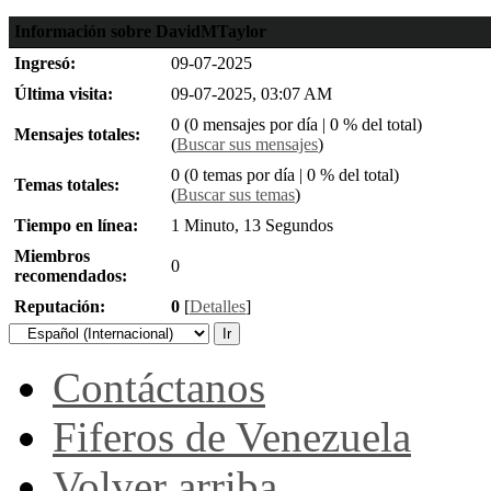
Información sobre DavidMTaylor
Ingresó:
09-07-2025
Última visita:
09-07-2025, 03:07 AM
0 (0 mensajes por día | 0 % del total)
Mensajes totales:
(
Buscar sus mensajes
)
0 (0 temas por día | 0 % del total)
Temas totales:
(
Buscar sus temas
)
Tiempo en línea:
1 Minuto, 13 Segundos
Miembros
0
recomendados:
Reputación:
0
[
Detalles
]
Contáctanos
Fiferos de Venezuela
Volver arriba