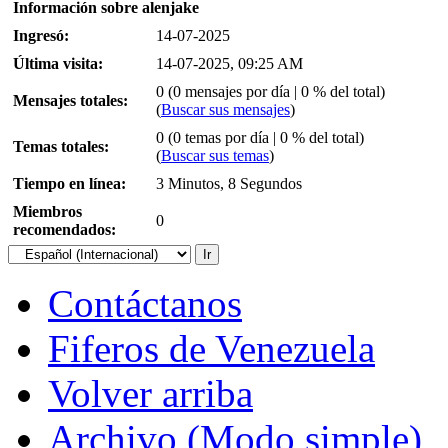
Información sobre alenjake
Ingresó:
14-07-2025
Última visita:
14-07-2025, 09:25 AM
0 (0 mensajes por día | 0 % del total)
Mensajes totales:
(
Buscar sus mensajes
)
0 (0 temas por día | 0 % del total)
Temas totales:
(
Buscar sus temas
)
Tiempo en línea:
3 Minutos, 8 Segundos
Miembros
0
recomendados:
Contáctanos
Fiferos de Venezuela
Volver arriba
Archivo (Modo simple)