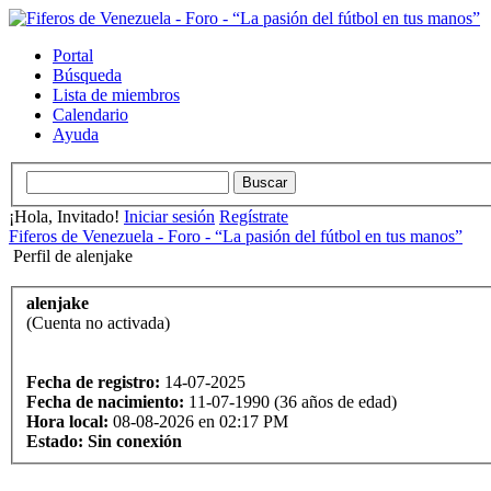
Portal
Búsqueda
Lista de miembros
Calendario
Ayuda
¡Hola, Invitado!
Iniciar sesión
Regístrate
Fiferos de Venezuela - Foro - “La pasión del fútbol en tus manos”
Perfil de alenjake
alenjake
(Cuenta no activada)
Fecha de registro:
14-07-2025
Fecha de nacimiento:
11-07-1990 (36 años de edad)
Hora local:
08-08-2026 en 02:17 PM
Estado:
Sin conexión