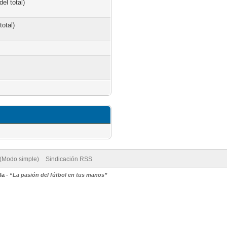
el total)
total)
 (Modo simple)
Sindicación RSS
la
-
“La pasión del fútbol en tus manos”