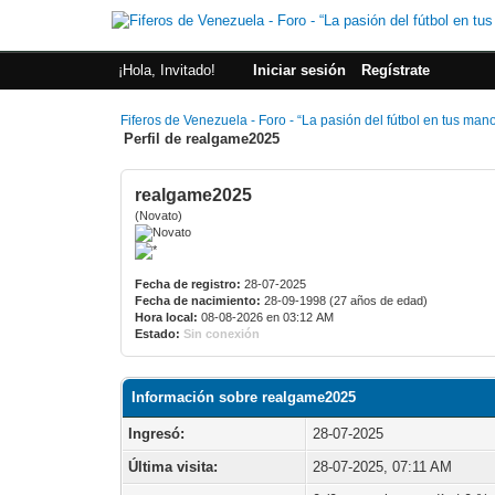
¡Hola, Invitado!
Iniciar sesión
Regístrate
Fiferos de Venezuela - Foro - “La pasión del fútbol en tus man
Perfil de realgame2025
realgame2025
(Novato)
Fecha de registro:
28-07-2025
Fecha de nacimiento:
28-09-1998 (27 años de edad)
Hora local:
08-08-2026 en 03:12 AM
Estado:
Sin conexión
Información sobre realgame2025
Ingresó:
28-07-2025
Última visita:
28-07-2025, 07:11 AM