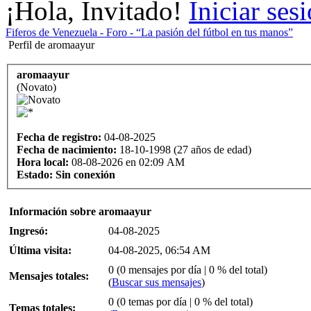
¡Hola, Invitado!
Iniciar ses
Fiferos de Venezuela - Foro - “La pasión del fútbol en tus manos”
Perfil de aromaayur
aromaayur
(Novato)
Fecha de registro:
04-08-2025
Fecha de nacimiento:
18-10-1998 (27 años de edad)
Hora local:
08-08-2026 en 02:09 AM
Estado:
Sin conexión
Información sobre aromaayur
Ingresó:
04-08-2025
Última visita:
04-08-2025, 06:54 AM
0 (0 mensajes por día | 0 % del total)
Mensajes totales:
(
Buscar sus mensajes
)
0 (0 temas por día | 0 % del total)
Temas totales: