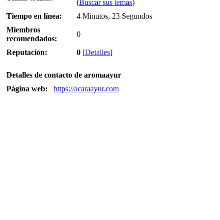
(
Buscar sus temas
)
Tiempo en línea:
4 Minutos, 23 Segundos
Miembros
0
recomendados:
Reputación:
0
[
Detalles
]
Detalles de contacto de aromaayur
Página web:
https://acaraayur.com