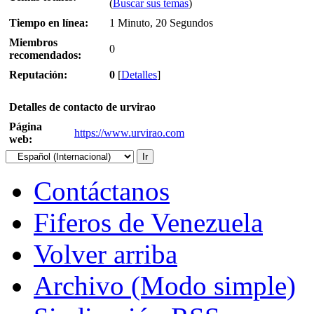
(
Buscar sus temas
)
Tiempo en línea:
1 Minuto, 20 Segundos
Miembros
0
recomendados:
Reputación:
0
[
Detalles
]
Detalles de contacto de urvirao
Página
https://www.urvirao.com
web:
Contáctanos
Fiferos de Venezuela
Volver arriba
Archivo (Modo simple)