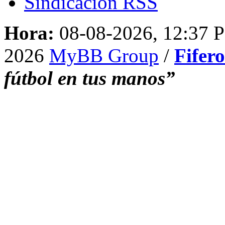
Sindicación RSS
Hora:
08-08-2026, 12:37 
2026
MyBB Group
/
Fifer
fútbol en tus manos”