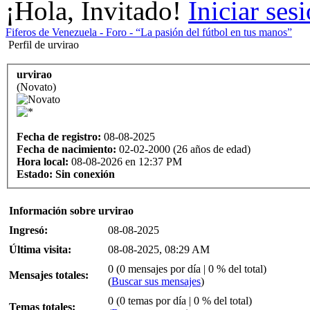
¡Hola, Invitado!
Iniciar ses
Fiferos de Venezuela - Foro - “La pasión del fútbol en tus manos”
Perfil de urvirao
urvirao
(Novato)
Fecha de registro:
08-08-2025
Fecha de nacimiento:
02-02-2000 (26 años de edad)
Hora local:
08-08-2026 en 12:37 PM
Estado:
Sin conexión
Información sobre urvirao
Ingresó:
08-08-2025
Última visita:
08-08-2025, 08:29 AM
0 (0 mensajes por día | 0 % del total)
Mensajes totales:
(
Buscar sus mensajes
)
0 (0 temas por día | 0 % del total)
Temas totales: