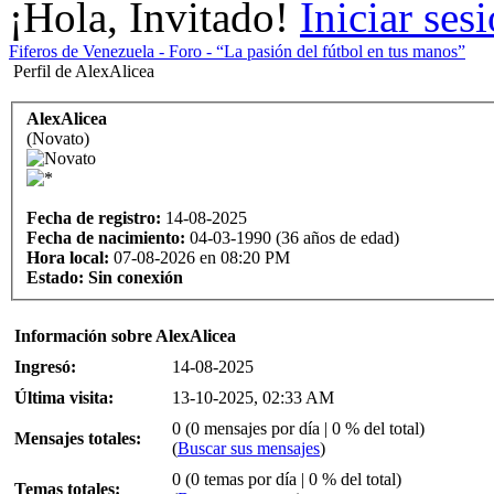
¡Hola, Invitado!
Iniciar ses
Fiferos de Venezuela - Foro - “La pasión del fútbol en tus manos”
Perfil de AlexAlicea
AlexAlicea
(Novato)
Fecha de registro:
14-08-2025
Fecha de nacimiento:
04-03-1990 (36 años de edad)
Hora local:
07-08-2026 en 08:20 PM
Estado:
Sin conexión
Información sobre AlexAlicea
Ingresó:
14-08-2025
Última visita:
13-10-2025, 02:33 AM
0 (0 mensajes por día | 0 % del total)
Mensajes totales:
(
Buscar sus mensajes
)
0 (0 temas por día | 0 % del total)
Temas totales: