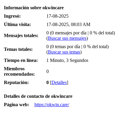
Información sobre okwincare
Ingresó:
17-08-2025
Última visita:
17-08-2025, 08:03 AM
0 (0 mensajes por día | 0 % del total)
Mensajes totales:
(
Buscar sus mensajes
)
0 (0 temas por día | 0 % del total)
Temas totales:
(
Buscar sus temas
)
Tiempo en línea:
1 Minuto, 3 Segundos
Miembros
0
recomendados:
Reputación:
0
[
Detalles
]
Detalles de contacto de okwincare
Página web:
https://okwin.care/