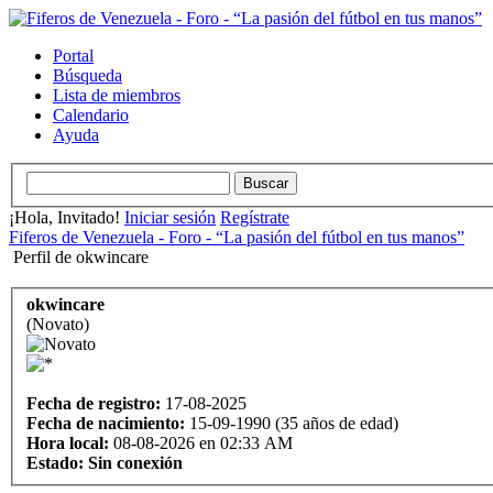
Portal
Búsqueda
Lista de miembros
Calendario
Ayuda
¡Hola, Invitado!
Iniciar sesión
Regístrate
Fiferos de Venezuela - Foro - “La pasión del fútbol en tus manos”
Perfil de okwincare
okwincare
(Novato)
Fecha de registro:
17-08-2025
Fecha de nacimiento:
15-09-1990 (35 años de edad)
Hora local:
08-08-2026 en 02:33 AM
Estado:
Sin conexión