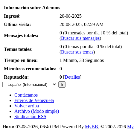
Información sobre Ademms
Ingresó:
20-08-2025
Última visita:
20-08-2025, 02:59 AM
0 (0 mensajes por día | 0 % del total)
Mensajes totales:
(
Buscar sus mensajes
)
0 (0 temas por día | 0 % del total)
Temas totales:
(
Buscar sus temas
)
Tiempo en línea:
1 Minuto, 33 Segundos
Miembros recomendados:
0
Reputación:
0
[
Detalles
]
Contáctanos
Fiferos de Venezuela
Volver arriba
Archivo (Modo simple)
Sindicación RSS
Hora:
07-08-2026, 06:40 PM
Powered By
MyBB
, © 2002-2026
My