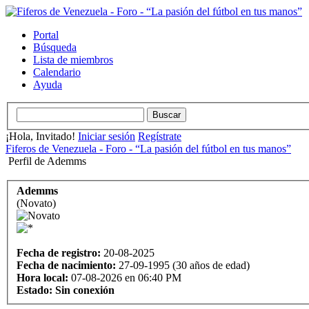
Portal
Búsqueda
Lista de miembros
Calendario
Ayuda
¡Hola, Invitado!
Iniciar sesión
Regístrate
Fiferos de Venezuela - Foro - “La pasión del fútbol en tus manos”
Perfil de Ademms
Ademms
(Novato)
Fecha de registro:
20-08-2025
Fecha de nacimiento:
27-09-1995 (30 años de edad)
Hora local:
07-08-2026 en 06:40 PM
Estado:
Sin conexión