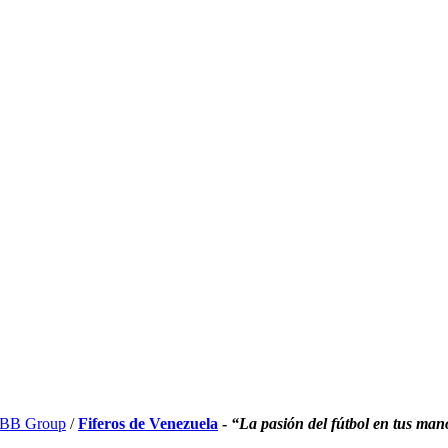
BB Group
/
Fiferos de Venezuela
-
“La pasión del fútbol en tus man