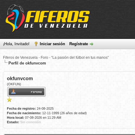
¡Hola, Invitado!
Iniciar sesión
Regístrate
Fiferos de Venezuela - Foro - “La pasión del fútbol en tus manos”
Perfil de okfunvcom
okfunvcom
(OKFUN)
Fecha de registro:
24-08-2025
Fecha de nacimiento:
12-11-1999 (26 años de edad)
Hora local:
07-08-2026 en 11:29 AM
Estado:
Sin conexión