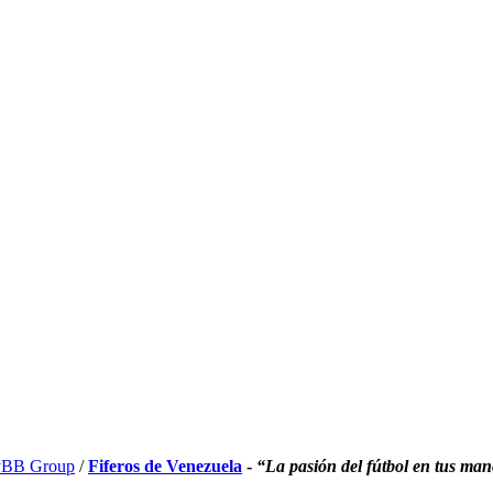
BB Group
/
Fiferos de Venezuela
-
“La pasión del fútbol en tus ma