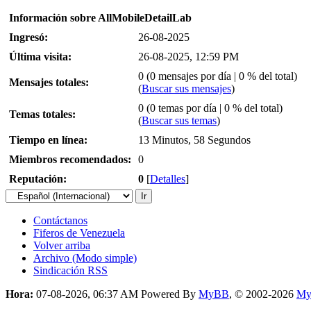
Información sobre AllMobileDetailLab
Ingresó:
26-08-2025
Última visita:
26-08-2025, 12:59 PM
0 (0 mensajes por día | 0 % del total)
Mensajes totales:
(
Buscar sus mensajes
)
0 (0 temas por día | 0 % del total)
Temas totales:
(
Buscar sus temas
)
Tiempo en línea:
13 Minutos, 58 Segundos
Miembros recomendados:
0
Reputación:
0
[
Detalles
]
Contáctanos
Fiferos de Venezuela
Volver arriba
Archivo (Modo simple)
Sindicación RSS
Hora:
07-08-2026, 06:37 AM
Powered By
MyBB
, © 2002-2026
My