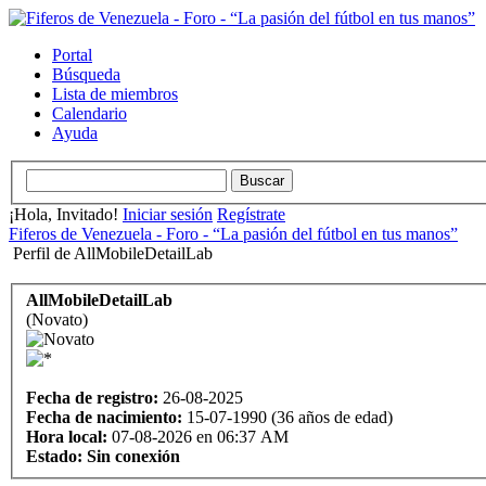
Portal
Búsqueda
Lista de miembros
Calendario
Ayuda
¡Hola, Invitado!
Iniciar sesión
Regístrate
Fiferos de Venezuela - Foro - “La pasión del fútbol en tus manos”
Perfil de AllMobileDetailLab
AllMobileDetailLab
(Novato)
Fecha de registro:
26-08-2025
Fecha de nacimiento:
15-07-1990 (36 años de edad)
Hora local:
07-08-2026 en 06:37 AM
Estado:
Sin conexión