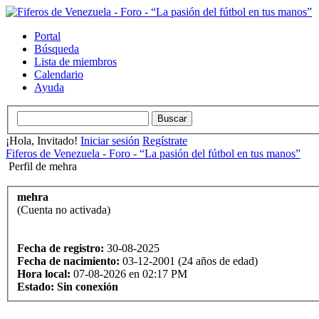
Portal
Búsqueda
Lista de miembros
Calendario
Ayuda
¡Hola, Invitado!
Iniciar sesión
Regístrate
Fiferos de Venezuela - Foro - “La pasión del fútbol en tus manos”
Perfil de mehra
mehra
(Cuenta no activada)
Fecha de registro:
30-08-2025
Fecha de nacimiento:
03-12-2001 (24 años de edad)
Hora local:
07-08-2026 en 02:17 PM
Estado:
Sin conexión