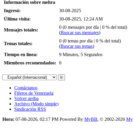
Información sobre mehra
Ingresó:
30-08-2025
Última visita:
30-08-2025, 12:24 AM
0 (0 mensajes por día | 0 % del total)
Mensajes totales:
(
Buscar sus mensajes
)
0 (0 temas por día | 0 % del total)
Temas totales:
(
Buscar sus temas
)
Tiempo en línea:
9 Minutos, 5 Segundos
Miembros recomendados:
0
Contáctanos
Fiferos de Venezuela
Volver arriba
Archivo (Modo simple)
Sindicación RSS
Hora:
07-08-2026, 02:17 PM
Powered By
MyBB
, © 2002-2026
My