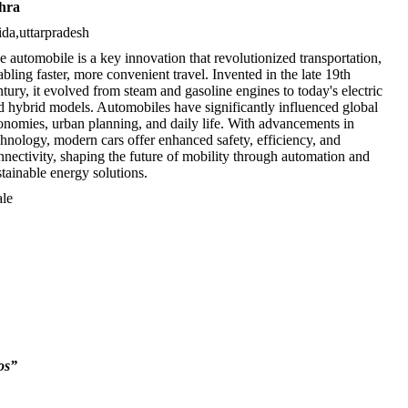
ehra
ida,uttarpradesh
e automobile is a key innovation that revolutionized transportation,
abling faster, more convenient travel. Invented in the late 19th
ntury, it evolved from steam and gasoline engines to today's electric
d hybrid models. Automobiles have significantly influenced global
onomies, urban planning, and daily life. With advancements in
chnology, modern cars offer enhanced safety, efficiency, and
nnectivity, shaping the future of mobility through automation and
stainable energy solutions.
le
os”