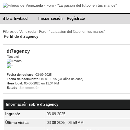
¡Hola, Invitado!
Iniciar sesión
Regístrate
Fiferos de Venezuela - Foro - “La pasión del fútbol en tus manos”
Perfil de dt7agency
dt7agency
(Novato)
Fecha de registro:
03-09-2025
Fecha de nacimiento:
10-01-1995 (31 años de edad)
Hora local:
05-08-2026 en 11:34 PM
Estado:
Sin conexión
Información sobre dt7agency
Ingresó:
03-09-2025
Última visita:
03-09-2025, 06:59 AM