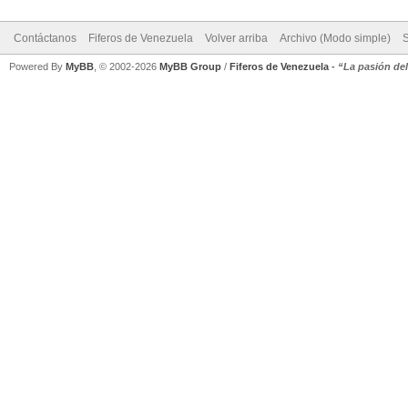
Contáctanos
Fiferos de Venezuela
Volver arriba
Archivo (Modo simple)
Powered By
MyBB
, © 2002-2026
MyBB Group
/
Fiferos de Venezuela
-
“La pasión de