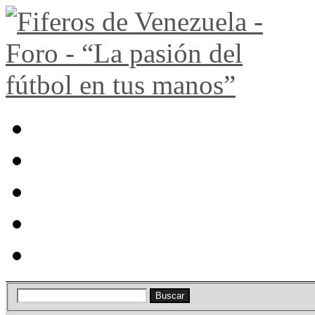
Portal
Búsqueda
Lista de miembros
Calendario
Ayuda