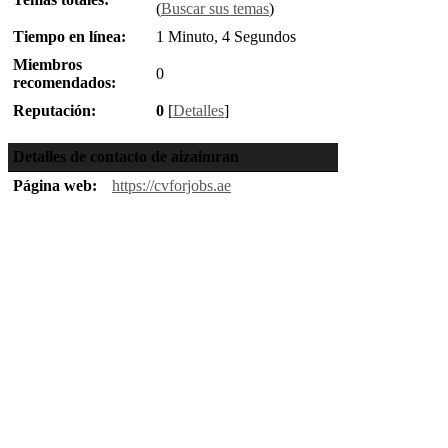
(
Buscar sus temas
)
Tiempo en línea:
1 Minuto, 4 Segundos
Miembros
0
recomendados:
Reputación:
0
[
Detalles
]
Detalles de contacto de aizaimran
Página web:
https://cvforjobs.ae