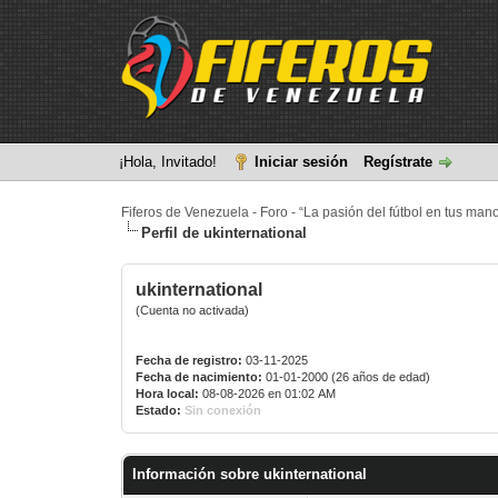
¡Hola, Invitado!
Iniciar sesión
Regístrate
Fiferos de Venezuela - Foro - “La pasión del fútbol en tus man
Perfil de ukinternational
ukinternational
(Cuenta no activada)
Fecha de registro:
03-11-2025
Fecha de nacimiento:
01-01-2000 (26 años de edad)
Hora local:
08-08-2026 en 01:02 AM
Estado:
Sin conexión
Información sobre ukinternational