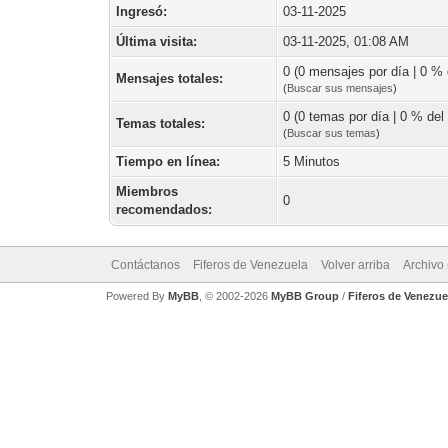
Ingresó:
03-11-2025
Última visita:
03-11-2025, 01:08 AM
0 (0 mensajes por día | 0 % d
Mensajes totales:
(
Buscar sus mensajes
)
0 (0 temas por día | 0 % del 
Temas totales:
(
Buscar sus temas
)
Tiempo en línea:
5 Minutos
Miembros
0
recomendados:
Contáctanos
Fiferos de Venezuela
Volver arriba
Archivo
Powered By
MyBB
, © 2002-2026
MyBB Group
/
Fiferos de Venezue