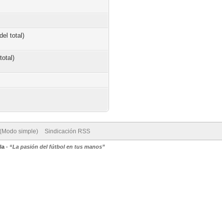
el total)
total)
 (Modo simple)
Sindicación RSS
la
-
“La pasión del fútbol en tus manos”