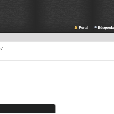
Portal
Búsqueda
os”