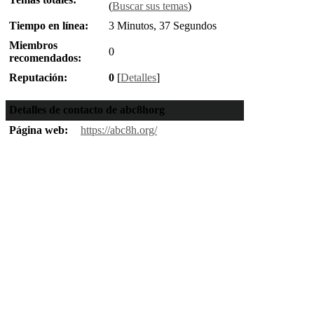
(
Buscar sus temas
)
Tiempo en línea:
3 Minutos, 37 Segundos
Miembros
0
recomendados:
Reputación:
0
[
Detalles
]
Detalles de contacto de abc8horg
Página web:
https://abc8h.org/