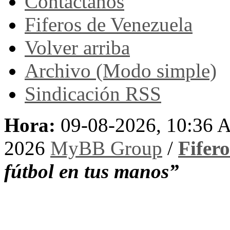
Contáctanos
Fiferos de Venezuela
Volver arriba
Archivo (Modo simple)
Sindicación RSS
Hora:
09-08-2026, 10:36
2026
MyBB Group
/
Fifer
fútbol en tus manos”