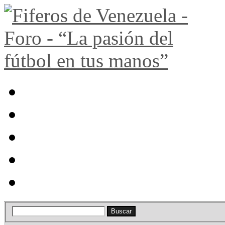
Portal
Búsqueda
Lista de miembros
Calendario
Ayuda