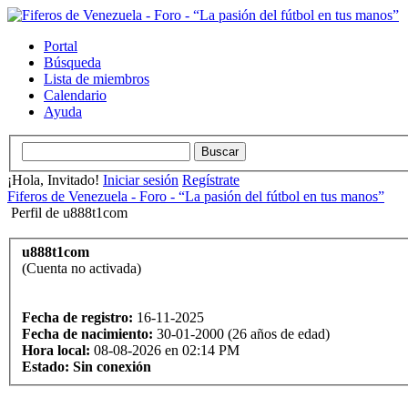
Portal
Búsqueda
Lista de miembros
Calendario
Ayuda
¡Hola, Invitado!
Iniciar sesión
Regístrate
Fiferos de Venezuela - Foro - “La pasión del fútbol en tus manos”
Perfil de u888t1com
u888t1com
(Cuenta no activada)
Fecha de registro:
16-11-2025
Fecha de nacimiento:
30-01-2000 (26 años de edad)
Hora local:
08-08-2026 en 02:14 PM
Estado:
Sin conexión