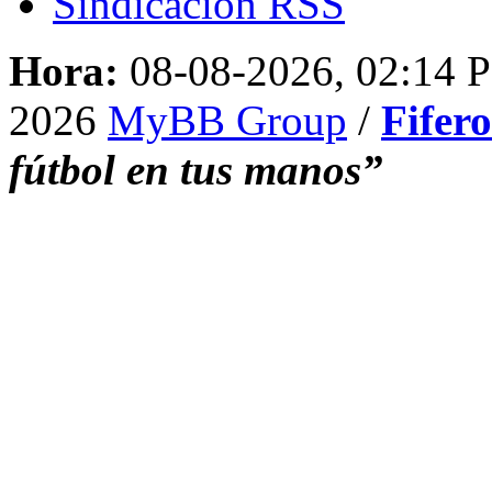
Sindicación RSS
Hora:
08-08-2026, 02:14 
2026
MyBB Group
/
Fifer
fútbol en tus manos”