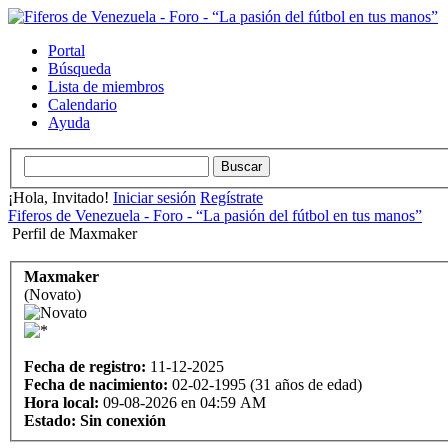
Portal
Búsqueda
Lista de miembros
Calendario
Ayuda
¡Hola, Invitado!
Iniciar sesión
Regístrate
Fiferos de Venezuela - Foro - “La pasión del fútbol en tus manos”
Perfil de Maxmaker
Maxmaker
(Novato)
Fecha de registro:
11-12-2025
Fecha de nacimiento:
02-02-1995 (31 años de edad)
Hora local:
09-08-2026 en 04:59 AM
Estado:
Sin conexión