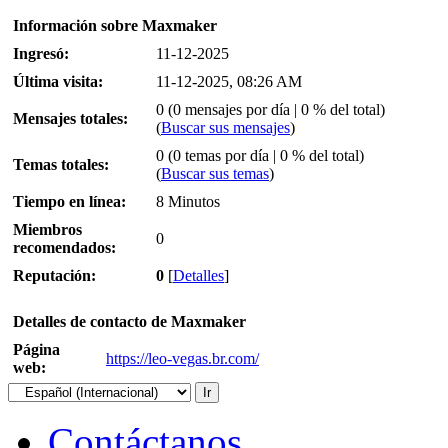
Información sobre Maxmaker
Ingresó:
11-12-2025
Última visita:
11-12-2025, 08:26 AM
0 (0 mensajes por día | 0 % del total)
Mensajes totales:
(
Buscar sus mensajes
)
0 (0 temas por día | 0 % del total)
Temas totales:
(
Buscar sus temas
)
Tiempo en línea:
8 Minutos
Miembros
0
recomendados:
Reputación:
0
[
Detalles
]
Detalles de contacto de Maxmaker
Página
https://leo-vegas.br.com/
web:
Contáctanos