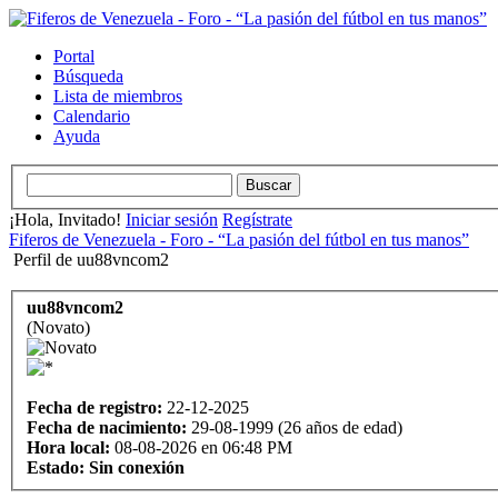
Portal
Búsqueda
Lista de miembros
Calendario
Ayuda
¡Hola, Invitado!
Iniciar sesión
Regístrate
Fiferos de Venezuela - Foro - “La pasión del fútbol en tus manos”
Perfil de uu88vncom2
uu88vncom2
(Novato)
Fecha de registro:
22-12-2025
Fecha de nacimiento:
29-08-1999 (26 años de edad)
Hora local:
08-08-2026 en 06:48 PM
Estado:
Sin conexión