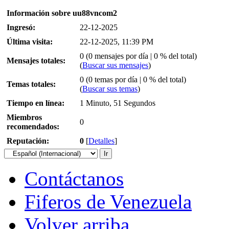
Información sobre uu88vncom2
Ingresó:
22-12-2025
Última visita:
22-12-2025, 11:39 PM
0 (0 mensajes por día | 0 % del total)
Mensajes totales:
(
Buscar sus mensajes
)
0 (0 temas por día | 0 % del total)
Temas totales:
(
Buscar sus temas
)
Tiempo en línea:
1 Minuto, 51 Segundos
Miembros
0
recomendados:
Reputación:
0
[
Detalles
]
Contáctanos
Fiferos de Venezuela
Volver arriba