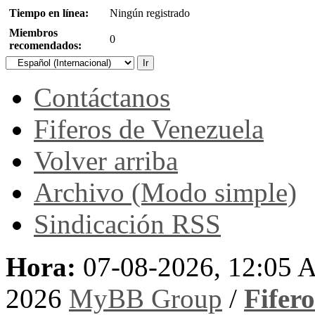
Tiempo en línea:
Ningún registrado
Miembros
0
recomendados:
Contáctanos
Fiferos de Venezuela
Volver arriba
Archivo (Modo simple)
Sindicación RSS
Hora:
07-08-2026, 12:05
2026
MyBB Group
/
Fifer