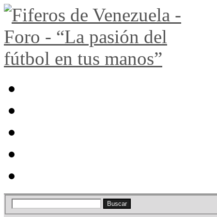
Portal
Búsqueda
Lista de miembros
Calendario
Ayuda