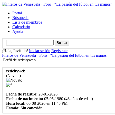
Portal
Búsqueda
Lista de miembros
Calendario
Ayuda
¡Hola, Invitado!
Iniciar sesión
Regístrate
Fiferos de Venezuela - Foro - “La pasión del fútbol en tus manos”
Perfil de redcityweb
redcityweb
(Novato)
Fecha de registro:
20-01-2026
Fecha de nacimiento:
05-05-1980 (46 años de edad)
Hora local:
06-08-2026 en 11:45 PM
Estado:
Sin conexión