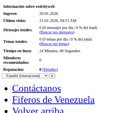
Información sobre redcityweb
Ingresó:
20-01-2026
Última visita:
21-01-2026, 04:51 AM
0 (0 mensajes por día | 0 % del total)
Mensajes totales:
(
Buscar sus mensajes
)
0 (0 temas por día | 0 % del total)
Temas totales:
(
Buscar sus temas
)
Tiempo en línea:
24 Minutos, 49 Segundos
Miembros
0
recomendados:
Reputación:
0
[
Detalles
]
Contáctanos
Fiferos de Venezuela
Volver arriba