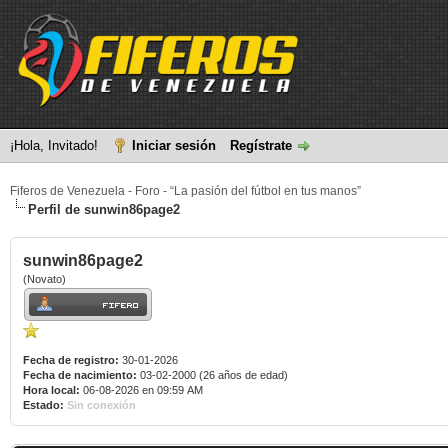
¡Hola, Invitado!
Iniciar sesión
Regístrate
Fiferos de Venezuela - Foro - “La pasión del fútbol en tus manos”
Perfil de sunwin86page2
sunwin86page2
(Novato)
Fecha de registro:
30-01-2026
Fecha de nacimiento:
03-02-2000 (26 años de edad)
Hora local:
06-08-2026 en 09:59 AM
Estado:
Sin conexión