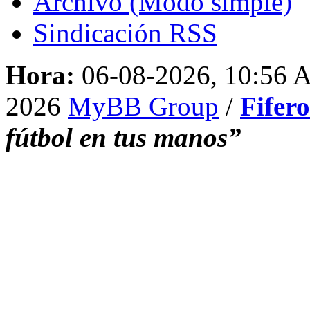
Archivo (Modo simple)
Sindicación RSS
Hora:
06-08-2026, 10:56
2026
MyBB Group
/
Fifer
fútbol en tus manos”