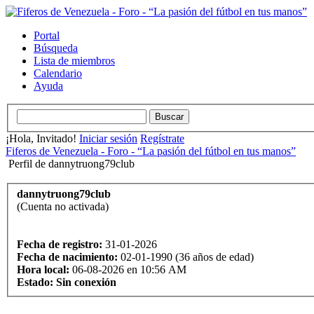
Portal
Búsqueda
Lista de miembros
Calendario
Ayuda
¡Hola, Invitado!
Iniciar sesión
Regístrate
Fiferos de Venezuela - Foro - “La pasión del fútbol en tus manos”
Perfil de dannytruong79club
dannytruong79club
(Cuenta no activada)
Fecha de registro:
31-01-2026
Fecha de nacimiento:
02-01-1990 (36 años de edad)
Hora local:
06-08-2026 en 10:56 AM
Estado:
Sin conexión