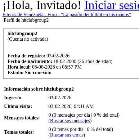
¡Hola, Invitado!
Iniciar ses
Fiferos de Venezuela - Foro - “La pasión del fútbol en tus manos”
Perfil de hitclubgroup2
hitclubgroup2
(Cuenta no activada)
Fecha de registro:
03-02-2026
Fecha de nacimiento:
18-02-2000 (26 años de edad)
Hora local:
06-08-2026 en 05:57 PM
Estado:
Sin conexión
Información sobre hitclubgroup2
Ingresó:
03-02-2026
Última visita:
03-02-2026, 04:11 AM
0 (0 mensajes por día | 0 % del total)
Mensajes totales:
(
Buscar sus mensajes
)
0 (0 temas por día | 0 % del total)
Temas totales:
(
Buscar sus temas
)