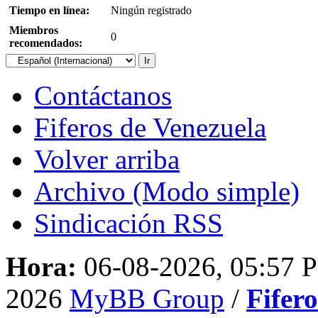
Tiempo en línea:
Ningún registrado
Miembros
0
recomendados:
Contáctanos
Fiferos de Venezuela
Volver arriba
Archivo (Modo simple)
Sindicación RSS
Hora:
06-08-2026, 05:57 
2026
MyBB Group
/
Fifer