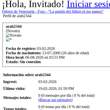
¡Hola, Invitado!
Iniciar ses
Fiferos de Venezuela - Foro - “La pasión del fútbol en tus manos”
Perfil de arab2344
arab2344
(Novato)
Fecha de registro:
03-02-2026
Fecha de nacimiento:
13-07-2000 (26 años de edad)
Hora local:
06-08-2026 en 05:53 PM
Estado:
Sin conexión
Información sobre arab2344
Ingresó:
03-02-2026
Última visita:
19-02-2026, 01:59 PM
0 (0 mensajes por día | 0 % del total)
Mensajes totales:
(
Buscar sus mensajes
)
0 (0 temas por día | 0 % del total)
Temas totales: