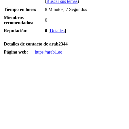
(
Buscar sus temas
)
Tiempo en línea:
8 Minutos, 7 Segundos
Miembros
0
recomendados:
Reputación:
0
[
Detalles
]
Detalles de contacto de arab2344
Página web:
https://arab1.ae