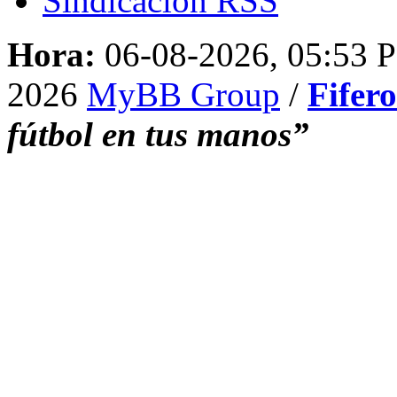
Sindicación RSS
Hora:
06-08-2026, 05:53 
2026
MyBB Group
/
Fifer
fútbol en tus manos”