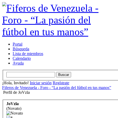
Portal
Búsqueda
Lista de miembros
Calendario
Ayuda
¡Hola, Invitado!
Iniciar sesión
Regístrate
Fiferos de Venezuela - Foro - “La pasión del fútbol en tus manos”
Perfil de JoVzla
JoVzla
(Novato)