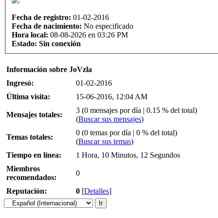
Fecha de registro:
01-02-2016
Fecha de nacimiento:
No especificado
Hora local:
08-08-2026 en 03:26 PM
Estado:
Sin conexión
Información sobre JoVzla
Ingresó:
01-02-2016
Última visita:
15-06-2016, 12:04 AM
3 (0 mensajes por día | 0.15 % del total)
Mensajes totales:
(
Buscar sus mensajes
)
0 (0 temas por día | 0 % del total)
Temas totales:
(
Buscar sus temas
)
Tiempo en línea:
1 Hora, 10 Minutos, 12 Segundos
Miembros
0
recomendados:
Reputación:
0
[
Detalles
]