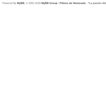
Powered By
MyBB
, © 2002-2026
MyBB Group
/
Fiferos de Venezuela
-
“La pasión de