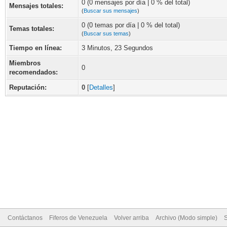
0 (0 mensajes por día | 0 % del total)
Mensajes totales:
(
Buscar sus mensajes
)
0 (0 temas por día | 0 % del total)
Temas totales:
(
Buscar sus temas
)
Tiempo en línea:
3 Minutos, 23 Segundos
Miembros
0
recomendados:
Reputación:
0
[
Detalles
]
Contáctanos
Fiferos de Venezuela
Volver arriba
Archivo (Modo simple)