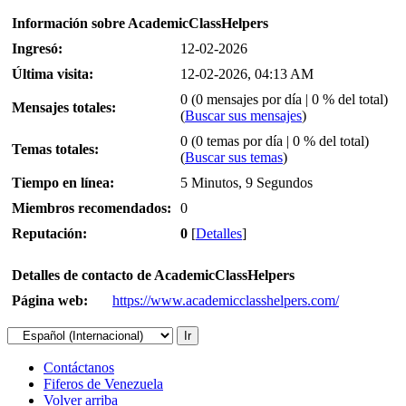
Información sobre AcademicClassHelpers
Ingresó:
12-02-2026
Última visita:
12-02-2026, 04:13 AM
0 (0 mensajes por día | 0 % del total)
Mensajes totales:
(
Buscar sus mensajes
)
0 (0 temas por día | 0 % del total)
Temas totales:
(
Buscar sus temas
)
Tiempo en línea:
5 Minutos, 9 Segundos
Miembros recomendados:
0
Reputación:
0
[
Detalles
]
Detalles de contacto de AcademicClassHelpers
Página web:
https://www.academicclasshelpers.com/
Contáctanos
Fiferos de Venezuela
Volver arriba