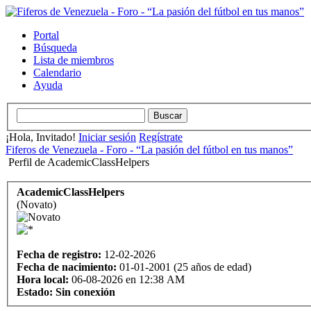
Portal
Búsqueda
Lista de miembros
Calendario
Ayuda
¡Hola, Invitado!
Iniciar sesión
Regístrate
Fiferos de Venezuela - Foro - “La pasión del fútbol en tus manos”
Perfil de AcademicClassHelpers
AcademicClassHelpers
(Novato)
Fecha de registro:
12-02-2026
Fecha de nacimiento:
01-01-2001 (25 años de edad)
Hora local:
06-08-2026 en 12:38 AM
Estado:
Sin conexión