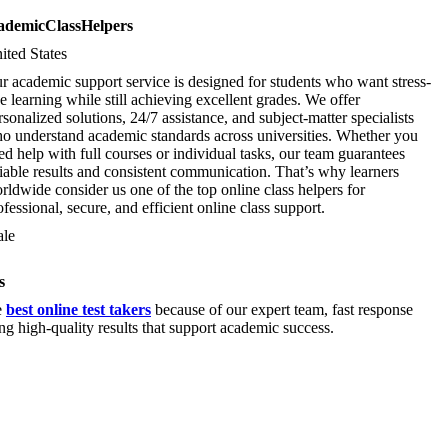
cademicClassHelpers
ited States
r academic support service is designed for students who want stress-
ee learning while still achieving excellent grades. We offer
rsonalized solutions, 24/7 assistance, and subject-matter specialists
o understand academic standards across universities. Whether you
ed help with full courses or individual tasks, our team guarantees
liable results and consistent communication. That’s why learners
rldwide consider us one of the top online class helpers for
ofessional, secure, and efficient online class support.
le
s
e
best online test takers
because of our expert team, fast response
g high-quality results that support academic success.