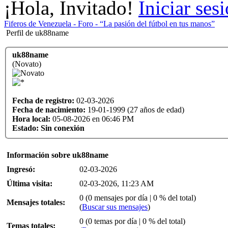
¡Hola, Invitado!
Iniciar ses
Fiferos de Venezuela - Foro - “La pasión del fútbol en tus manos”
Perfil de uk88name
uk88name
(Novato)
Fecha de registro:
02-03-2026
Fecha de nacimiento:
19-01-1999 (27 años de edad)
Hora local:
05-08-2026 en 06:46 PM
Estado:
Sin conexión
Información sobre uk88name
Ingresó:
02-03-2026
Última visita:
02-03-2026, 11:23 AM
0 (0 mensajes por día | 0 % del total)
Mensajes totales:
(
Buscar sus mensajes
)
0 (0 temas por día | 0 % del total)
Temas totales: